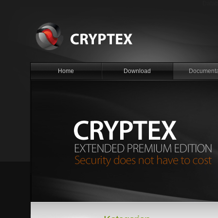
Datab
Home
Download
Documenta